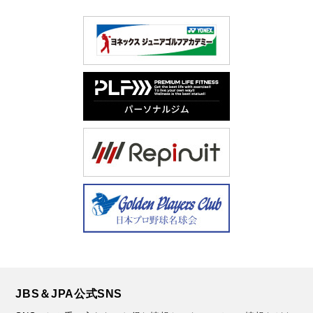
JBS＆JPA公式SNS