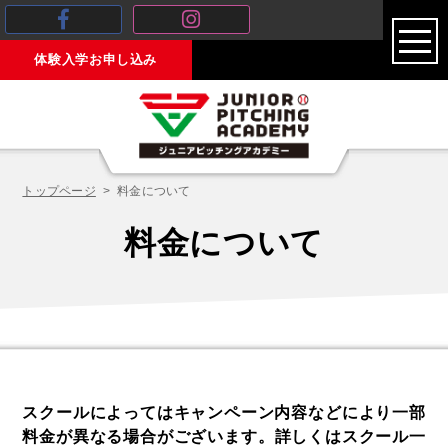
toggl
体験入学お申し込み
navig
トップページ
料金について
料金について
スクールによってはキャンペーン内容などにより一部
料金が異なる場合がございます。
詳しくはスクール一