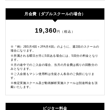
月会費（ダブルスクールの場合）
19,360
円（税込）
※『例）JBS月4回＋JPA月4回』のように、週2回のスクールの
場合になります。
※所属される曜日が月に5回ある場合には、5回分の料金となり
ます。
※月の途中でのご入会の場合、当月の月会費は残りの回数分の
みとなります。
※ご入会後もマシン使用料は生徒さん各自のご負担になりま
す。
※検定実施スクール及び動画解析実施スクールは別途料金を頂
戴いたします。
ビジター料金