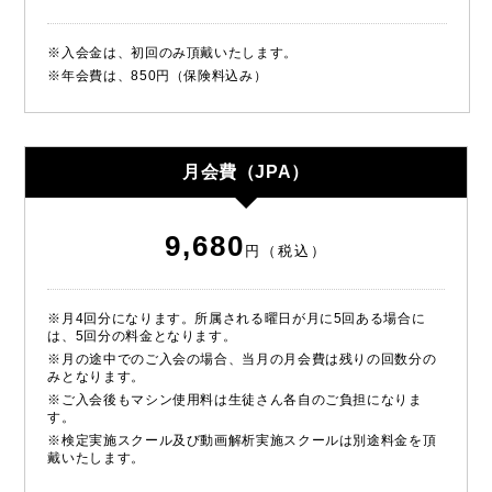
※入会金は、初回のみ頂戴いたします。
※年会費は、850円（保険料込み）
月会費（JPA）
9,680
円（税込）
※月4回分になります。所属される曜日が月に5回ある場合に
は、5回分の料金となります。
※月の途中でのご入会の場合、当月の月会費は残りの回数分の
みとなります。
※ご入会後もマシン使用料は生徒さん各自のご負担になりま
す。
※検定実施スクール及び動画解析実施スクールは別途料金を頂
戴いたします。