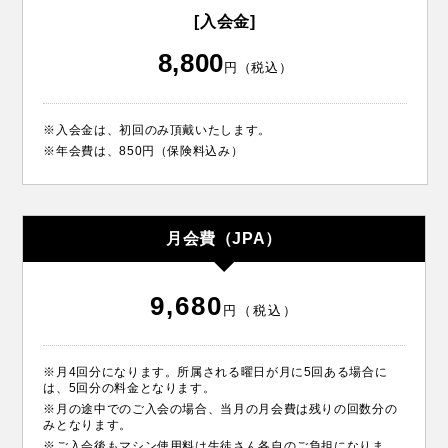
[入会金]
8,800
円（税込）
※入会金は、初回のみ頂戴いたします。
※年会費は、850円（保険料込み）
月会費（JPA）
9,680
円（税込）
※月4回分になります。所属される曜日が月に5回ある場合に
は、5回分の料金となります。
※月の途中でのご入会の場合、当月の月会費は残りの回数分の
みとなります。
※ご入会後もマシン使用料は生徒さん各自のご負担になりま