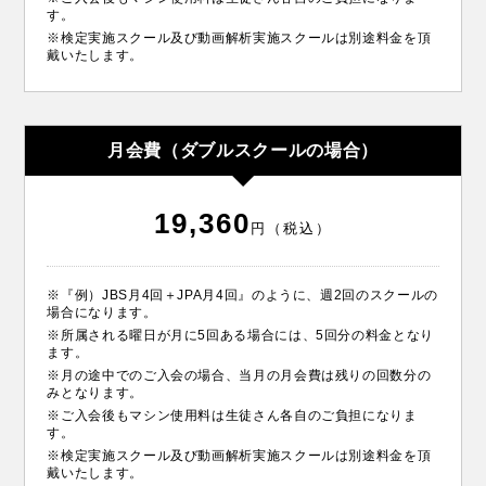
す。
※検定実施スクール及び動画解析実施スクールは別途料金を頂
戴いたします。
月会費（ダブルスクールの場合）
19,360
円（税込）
※『例）JBS月4回＋JPA月4回』のように、週2回のスクールの
場合になります。
※所属される曜日が月に5回ある場合には、5回分の料金となり
ます。
※月の途中でのご入会の場合、当月の月会費は残りの回数分の
みとなります。
※ご入会後もマシン使用料は生徒さん各自のご負担になりま
す。
※検定実施スクール及び動画解析実施スクールは別途料金を頂
戴いたします。