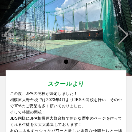
スクールより
この度、JPAの開校が決定しました！
相模原大野台校では2023年4月よりJBSの開校を行い、その中
でJPAのご要望も多く頂いておりました。
そして待望の開校！
JBS同様にJPA相模原大野台校で新たな歴史のページを作って
くれる生徒を大大大募集しております！
君のエネルギッシュなパワーと新しい素敵な仲間たちと一緒