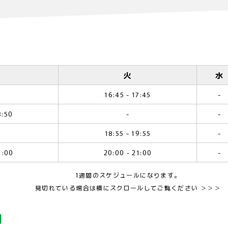
火
水
16:45 - 17:45
-
8:50
-
-
18:55 - 19:55
-
1:00
20:00 - 21:00
-
1週間のスケジュールになります。
見切れている場合は横にスクロールしてご覧ください ＞＞＞
内