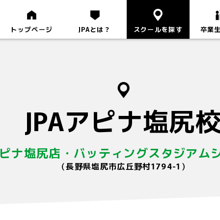
トップページ
JPAとは？
スクールを探す
卒業
JPAアピナ塩尻
ピナ塩尻店・バッティングスタジアム
（長野県塩尻市広丘野村1794-1）