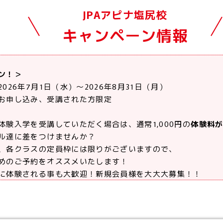
JPAアピナ塩尻校
キャンペーン情報
ン！＞
026年7月1日（水）～2026年8月31日（月）
お申し込み、受講された方限定
体験入学を受講していただく場合は、通常1,000円の
体験料
ル達に差をつけませんか？
、各クラスの定員枠には限りがございますので、
めのご予約をオススメいたします！
に体験される事も大歓迎！新規会員様を大大大募集！！
皆さまのご参加を心よりお待ちしております。