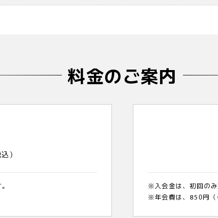
料金のご案内
]
税込）
す。
※入会金は、初回のみ
※年会費は、850円