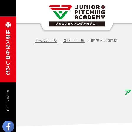
体験入学を申し込む
トップページ
スクール一覧
JPAアピナ塩尻校
ア
© 2026 JPA.