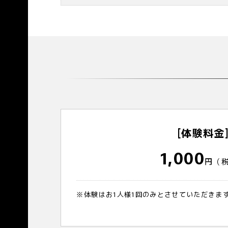
[体験料金
1,000
円（
※体験はお1人様1回のみとさせていただきま