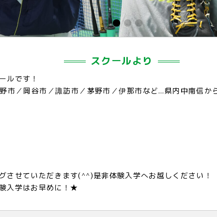
スクールより
ールです！
野市／岡谷市／諏訪市／茅野市／伊那市など…県内中南信か
グさせていただきます(^^)是非体験入学へお越しください！
験入学はお早めに！★