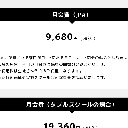
月会費（JPA）
9,680
円（税込）
ます。所属される曜日が月に5回ある場合には、5回分の料金となりま
入会の場合、当月の月会費は残りの回数分のみとなります。
ン使用料は生徒さん各自のご負担になります。
ル及び動画解析実施スクールは別途料金を頂戴いたします。
月会費（ダブルスクールの場合）
19,360
円（税込）