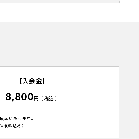
[入会金]
8,800
円（税込）
頂戴いたします。
（保険料込み）