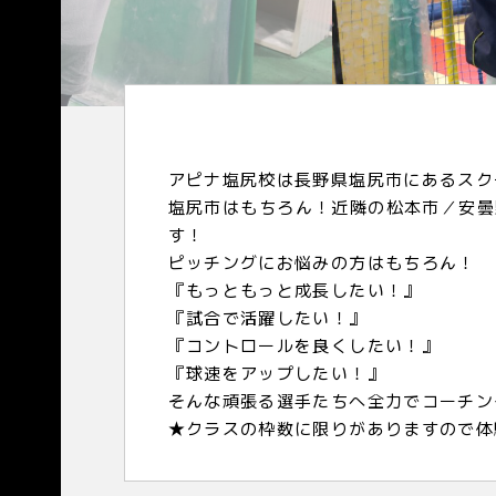
アピナ塩尻校は長野県塩尻市にあるスク
塩尻市はもちろん！近隣の松本市／安曇
す！
ピッチングにお悩みの方はもちろん！
『もっともっと成長したい！』
『試合で活躍したい！』
『コントロールを良くしたい！』
『球速をアップしたい！』
そんな頑張る選手たちへ全力でコーチン
★クラスの枠数に限りがありますので体