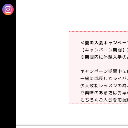
＜夏の入会キャンペー
【キャンペーン期間】2
※期間内に体験入学の
キャンペーン期間中に
一緒に成長してライバ
少人数制レッスンの為
ご興味のある方はお早
もちろんご入会を前提
コーチングプロ一同、