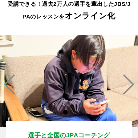
受講できる！
過去2万人の選手を輩出したJBS/J
オンライン化
PAのレッスンを
選手と全国のJPAコーチング