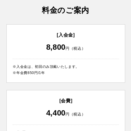
料金のご案内
[入会金]
8,800
円（税込）
※入会金は、初回のみ頂戴いたします。
※年会費850円/1年
[会費]
4,400
円（税込）