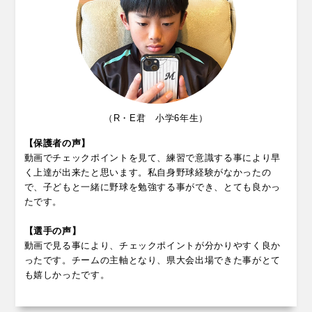
（R・E君 小学6年生）
【保護者の声】
動画でチェックポイントを見て、練習で意識する事により早
く上達が出来たと思います。私自身野球経験がなかったの
で、子どもと一緒に野球を勉強する事ができ、とても良かっ
たです。
【選手の声】
動画で見る事により、チェックポイントが分かりやすく良か
ったです。チームの主軸となり、県大会出場できた事がとて
も嬉しかったです。