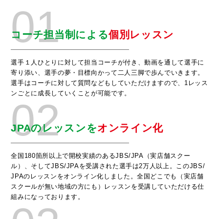
01
コーチ担当制による
個別レッスン
選手１人ひとりに対して担当コーチが付き、動画を通して選手に
寄り添い、選手の夢・目標向かって二人三脚で歩んでいきます。
選手はコーチに対して質問などもしていただけますので、1レッス
ンごとに成長していくことが可能です。
02
JPAのレッスンを
オンライン化
全国180箇所以上で開校実績のあるJBS/JPA（実店舗スクー
ル）、そしてJBS/JPAを受講された選手は2万人以上。このJBS/
JPAのレッスンをオンライン化しました。全国どこでも（実店舗
スクールが無い地域の方にも）レッスンを受講していただける仕
組みになっております。