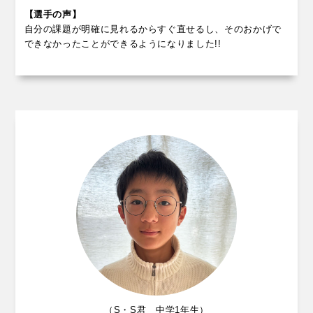
【選手の声】
自分の課題が明確に見れるからすぐ直せるし、そのおかげで
できなかったことができるようになりました!!
（S・S君 中学1年生）