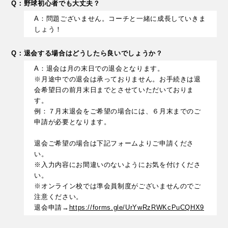
Q：野球初心者でも大丈夫？
A：問題ございません。コーチと一緒に成長していきま
しょう！
Q：退会する場合はどうしたら良いでしょうか？
A：退会は月の末日での退会となります。
※月途中での退会は承っておりません。お手続きは退
会希望日の前月末日までとさせていただいておりま
す。
例：７月末退会をご希望の場合には、６月末までのご
申請が必要となります。
退会ご希望の場合は下記フォームよりご申請くださ
い。
※入力内容にお間違いのないようにお気を付けくださ
い。
※オンライン校では準会員制度がございませんのでご
注意ください。
退会申請→
https://forms.gle/UrYwRzRWKcPuCQHX9