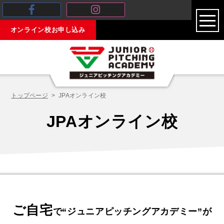
toggl
オンライン校お申し込み
navig
トップページ
JPAオンライン校
JPAオンライン校
ご自宅
で“ジュニアピッチングアカデミー”が