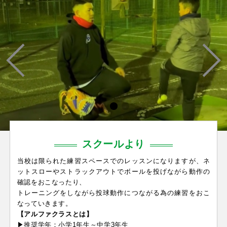
スクールより
当校は限られた練習スペースでのレッスンになりますが、ネ
ットスローやストラックアウトでボールを投げながら動作の
確認をおこなったり、
トレーニングをしながら投球動作につながる為の練習をおこ
なっていきます。
【アルファクラスとは】
▶推奨学年：小学1年生～中学3年生