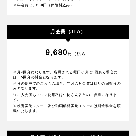
※年会費は、850円（保険料込み）
月会費（JPA）
9,680
円（税込）
※月4回分になります。所属される曜日が月に5回ある場合に
は、5回分の料金となります。
※月の途中でのご入会の場合、当月の月会費は残りの回数分の
みとなります。
※ご入会後もマシン使用料は生徒さん各自のご負担になりま
す。
※検定実施スクール及び動画解析実施スクールは別途料金を頂
戴いたします。