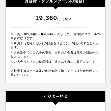
月会費（ダブルスクールの場合）
19,360
円（税込）
※『例）JBS月4回＋JPA月4回』のように、週2回のスクールの
場合になります。
※所属される曜日が月に5回ある場合には、5回分の料金となり
ます。
※月の途中でのご入会の場合、当月の月会費は残りの回数分の
みとなります。
※ご入会後もマシン使用料は生徒さん各自のご負担になりま
す。
※検定実施スクール及び動画解析実施スクールは別途料金を頂
戴いたします。
ビジター料金