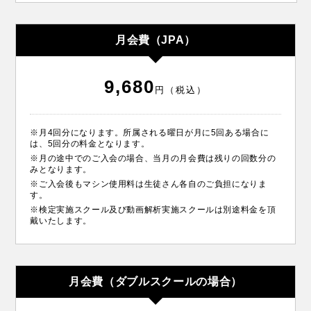
月会費（JPA）
9,680
円（税込）
※月4回分になります。所属される曜日が月に5回ある場合に
は、5回分の料金となります。
※月の途中でのご入会の場合、当月の月会費は残りの回数分の
みとなります。
※ご入会後もマシン使用料は生徒さん各自のご負担になりま
す。
※検定実施スクール及び動画解析実施スクールは別途料金を頂
戴いたします。
月会費（ダブルスクールの場合）