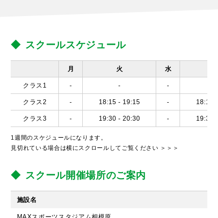
スクールスケジュール
月
火
水
クラス1
-
-
-
-
クラス2
-
18:15 - 19:15
-
18:15 
クラス3
-
19:30 - 20:30
-
19:30 
1週間のスケジュールになります。
見切れている場合は横にスクロールしてご覧ください ＞＞＞
スクール開催場所のご案内
施設名
MAXスポーツスタジアム相模原