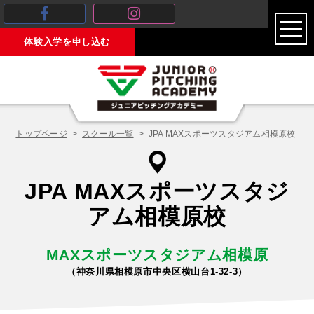
toggl
体験入学を申し込む
navig
トップページ
スクール一覧
JPA MAXスポーツスタジアム相模原校
JPA MAXスポーツスタジ
アム相模原校
MAXスポーツスタジアム相模原
（神奈川県相模原市中央区横山台1-32-3）