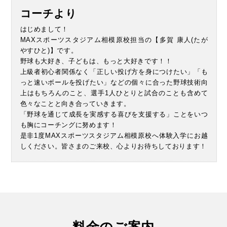
コーチより
はじめまして！
MAXスポーツスタジアム相模原校担当の【多賀 康人(たが
やすひと)】です。
野球も大好き、子どもは、もっと大好きです！！
上級者初心者関係なく「正しい投げ方を身につけたい」「も
っと速いボールを投げたい」などの個々に合った野球技術向
上はもちろんのこと、選手1人ひとりと試合のことも含めて
色々なことと向き合っていきます。
「野球を通じて成長を実感する喜びを支援する」ことをいつ
も胸にコーチングに努めます！
是非1度MAXスポーツスタジアム相模原校へ体験入学にお越
しください。皆さまのご来校、心よりお待ちしております！
料金のご案内