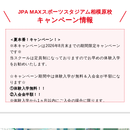
JPA MAXスポーツスタジアム相模原校
キャンペーン情報
＜夏本番！キャンペーン！＞
※本キャンペーンは2026年8月末までの期間限定キャンペーン
です※
当スクールは定員制になっておりますのでお早めの体験入学
をお勧めいたします。
☆キャンペーン期間中は体験入学が無料＆入会金が半額にな
ります☆
①体験入学無料！！
②入会金半額！！
※体験入学から1ヵ月以内にご入会の場合に限ります。
いよいよ夏がやってきました！！
甲子園！プロ野球！MLB！そしてジュニア選手たちの野球も
本格化！