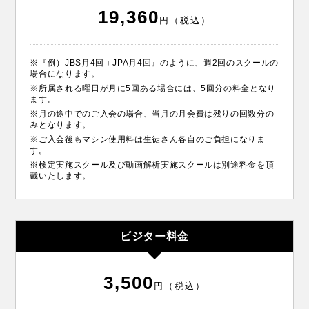
19,360
円（税込）
※『例）JBS月4回＋JPA月4回』のように、週2回のスクールの
場合になります。
※所属される曜日が月に5回ある場合には、5回分の料金となり
ます。
※月の途中でのご入会の場合、当月の月会費は残りの回数分の
みとなります。
※ご入会後もマシン使用料は生徒さん各自のご負担になりま
す。
※検定実施スクール及び動画解析実施スクールは別途料金を頂
戴いたします。
ビジター料金
3,500
円（税込）