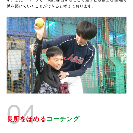
係を築いていくことができると考えております。
04
長所をほめる
コーチング