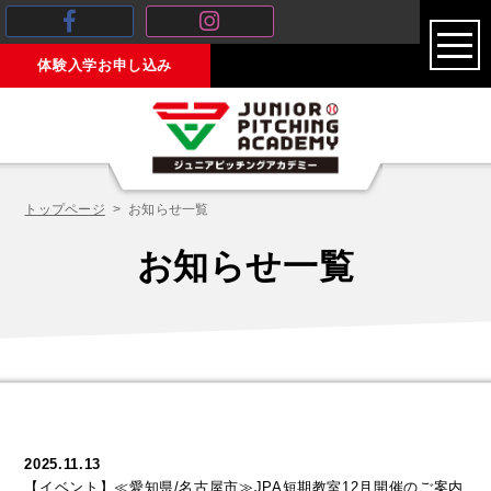
toggl
体験入学お申し込み
navig
トップページ
お知らせ一覧
お知らせ一覧
2025.11.13
【イベント】≪愛知県/名古屋市≫JPA短期教室12月開催のご案内