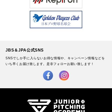
JBS＆JPA公式SNS
SNSでしか手に入らないお得な情報や、キャンペーン情報などを
いち早くお届け致します。
是非フォローお願い致します！