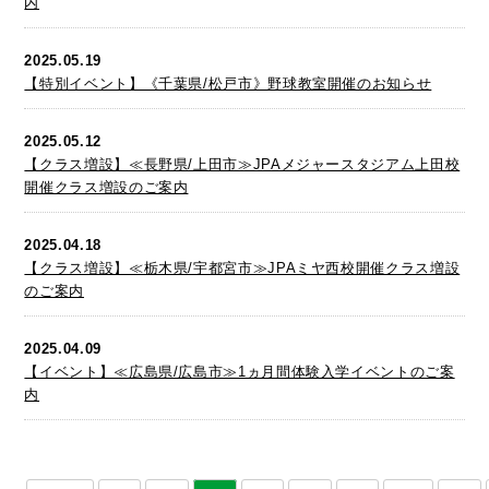
内
2025.05.19
【特別イベント】《千葉県/松戸市》野球教室開催のお知らせ
2025.05.12
【クラス増設】≪長野県/上田市≫JPAメジャースタジアム上田校
開催クラス増設のご案内
2025.04.18
【クラス増設】≪栃木県/宇都宮市≫JPAミヤ西校開催クラス増設
のご案内
2025.04.09
【イベント】≪広島県/広島市≫1ヵ月間体験入学イベントのご案
内