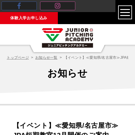
toggl
体験入学お申し込み
navig
トップページ
お知らせ一覧
【イベント】≪愛知県/名古屋市≫JPA短期
お知らせ
【イベント】≪愛知県/名古屋市≫