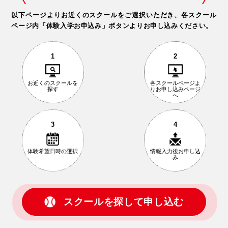
以下ページよりお近くのスクールをご選択いただき、
各スクール
ページ内「体験入学お申込み」ボタンよりお申し込みください。
1
2
お近くの
スクールを
各スクールページ
よ
探す
りお申し込み
ページ
へ
3
4
体験希望日時の
選択
情報入力後
お申し込
み
スクールを探して申し込む