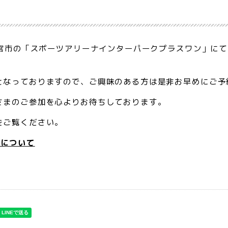
都宮市の「スポーツアリーナインターパークプラスワン」にて
となっておりますので、ご興味のある方は是非お早めにご予
さまのご参加を心よりお待ちしております。
をご覧ください。
校について