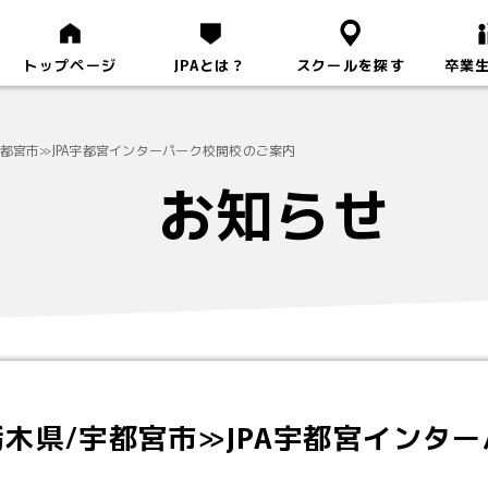
トップページ
JPAとは？
スクールを探す
卒業
都宮市≫JPA宇都宮インターパーク校開校のご案内
お知らせ
木県/宇都宮市≫JPA宇都宮インタ