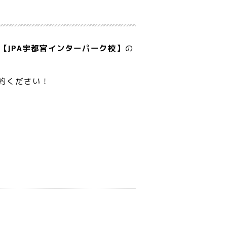
【JPA宇都宮インターパーク校】
の
約ください！