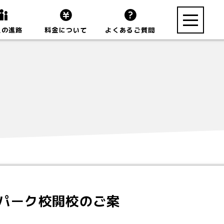
toggle
生の進路
料金について
よくあるご質問
navigation
ーパーク校開校のご案