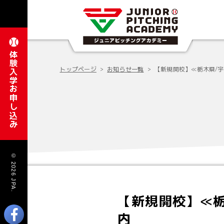
体験入学お申し込み
トップページ
お知らせ一覧
【新規開校】≪栃木県/宇
© 2026 JPA.
【新規開校】≪栃
内