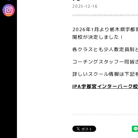
2025-12-16
2026年1月より栃木県宇
開校が決定しました！
各クラスとも少人数定員制
コーチングスタッフ一同皆
詳しいスクール情報は下記
JPA宇都宮インターパーク