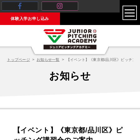
toggl
体験入学お申し込み
navig
トップページ
お知らせ一覧
【イベント】《東京都/品川区》ピッチン
お知らせ
【イベント】《東京都/品川区》ピ