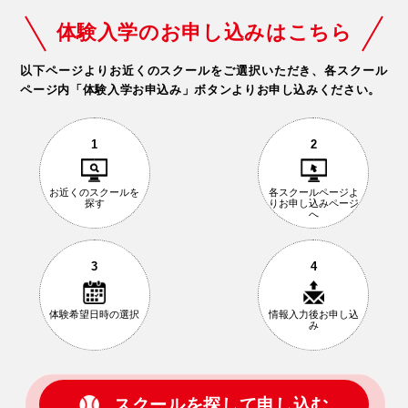
体験入学のお申し込みはこちら
以下ページよりお近くのスクールをご選択いただき、
各スクール
ページ内「体験入学お申込み」ボタンよりお申し込みください。
1
2
お近くの
スクールを
各スクールページ
よ
探す
りお申し込み
ページ
へ
3
4
体験希望日時の
選択
情報入力後
お申し込
み
スクールを探して申し込む