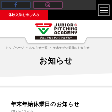
toggl
体験入学お申し込み
navig
トップページ
お知らせ一覧
年末年始休業日のお知らせ
お知らせ
年末年始休業日のお知らせ
2025-12-05