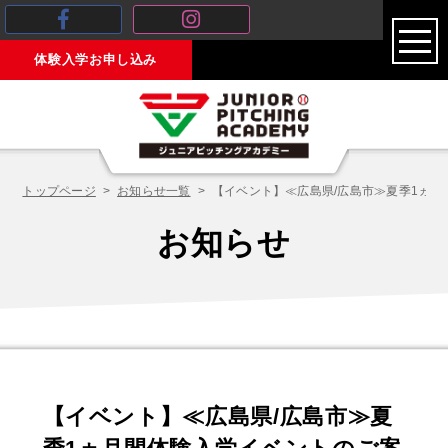
toggl
体験入学お申し込み
navig
トップページ
お知らせ一覧
【イベント】≪広島県/広島市≫夏季1ヵ
お知らせ
【イベント】≪広島県/広島市≫夏