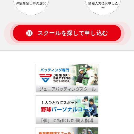
体験希望日時の
選択
情報入力後
お申し込
み
スクールを探して申し込む