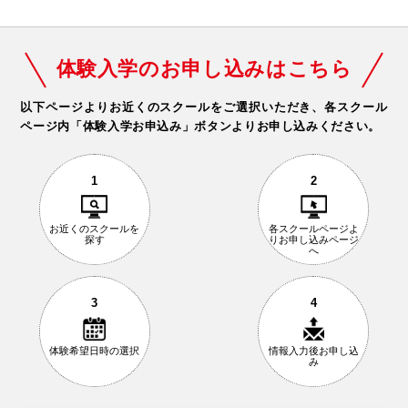
体験入学のお申し込みはこちら
以下ページよりお近くのスクールをご選択いただき、
各スクール
ページ内「体験入学お申込み」ボタンよりお申し込みください。
1
2
お近くの
スクールを
各スクールページ
よ
探す
りお申し込み
ページ
へ
3
4
体験希望日時の
選択
情報入力後
お申し込
み