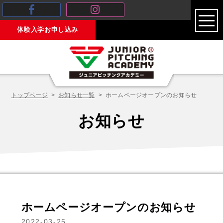
toggl
体験入学お申し込み
navig
トップページ
お知らせ一覧
ホームページオープンのお知らせ
お知らせ
ホームページオープンのお知らせ
2022-03-25