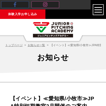
toggl
体験入学お申し込み
navig
トップページ
お知らせ一覧
【イベント】≪愛知県/小牧市≫JPA特別
お知らせ
【イベント】≪愛知県/小牧市≫JP