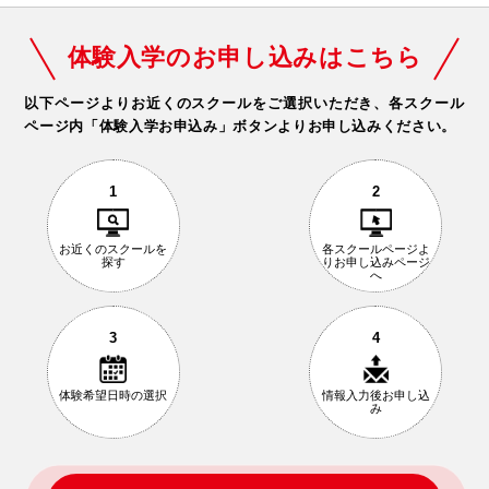
体験入学のお申し込みはこちら
以下ページよりお近くのスクールをご選択いただき、
各スクール
ページ内「体験入学お申込み」ボタンよりお申し込みください。
1
2
お近くの
スクールを
各スクールページ
よ
探す
りお申し込み
ページ
へ
3
4
体験希望日時の
選択
情報入力後
お申し込
み