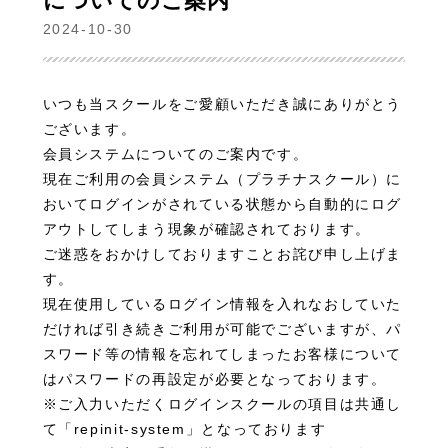
についてのご案内
2024-10-30
いつも当スクールをご愛顧いただき誠にありがとう
ございます。
会員システムについてのご案内です。
現在ご利用の会員システム（プラチナスクール）に
おいてログインがされている状態から自動的にログ
アウトしてしまう現象が確認されております。
ご迷惑をおかけしておりますことお詫び申し上げま
す。
現在使用しているログイン情報を入れなおしていた
だければ引き続きご利用が可能でございますが、パ
スワード等の情報を忘れてしまったお客様について
はパスワードの再設定が必要となっております。
※ご入力いただくログインスクールの項目は共通し
て「repinit-system」となっております