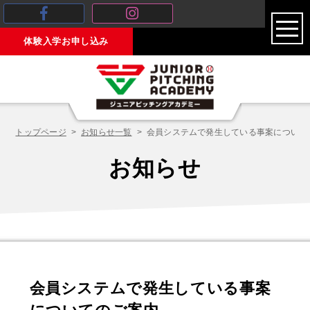
toggl
体験入学お申し込み
navig
トップページ
お知らせ一覧
会員システムで発生している事案について
お知らせ
会員システムで発生している事案