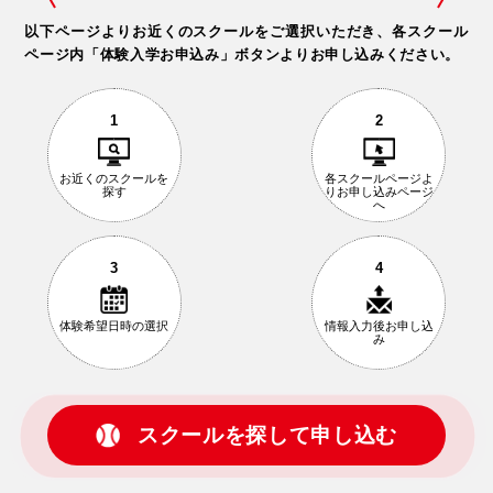
以下ページよりお近くのスクールをご選択いただき、
各スクール
ページ内「体験入学お申込み」ボタンよりお申し込みください。
1
2
お近くの
スクールを
各スクールページ
よ
探す
りお申し込み
ページ
へ
3
4
体験希望日時の
選択
情報入力後
お申し込
み
スクールを探して申し込む