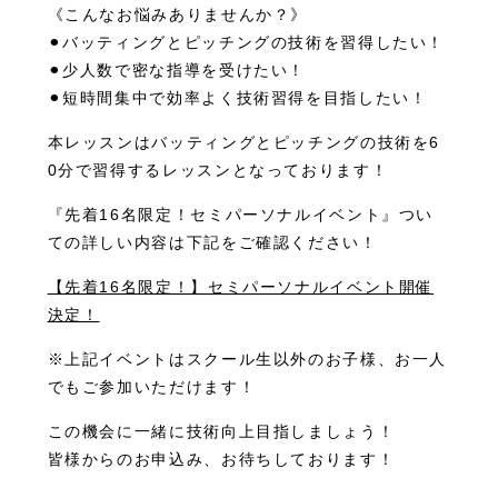
《こんなお悩みありませんか？》
⚫︎バッティングとピッチングの技術を習得したい！
⚫︎少人数で密な指導を受けたい！
⚫︎短時間集中で効率よく技術習得を目指したい！
本レッスンはバッティングとピッチングの技術を6
0分で習得するレッスンとなっております！
『先着16名限定！セミパーソナルイベント』つい
ての詳しい内容は下記をご確認ください！
【先着16名限定！】セミパーソナルイベント開催
決定！
※上記イベントはスクール生以外のお子様、お一人
でもご参加いただけます！
この機会に一緒に技術向上目指しましょう！
皆様からのお申込み、お待ちしております！