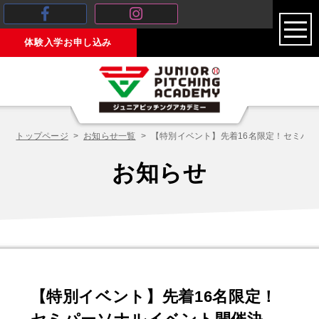
toggl
体験入学お申し込み
navig
トップページ
お知らせ一覧
【特別イベント】先着16名限定！セミパ
お知らせ
【特別イベント】先着16名限定！