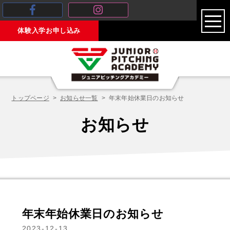
toggl
体験入学お申し込み
navig
トップページ
お知らせ一覧
年末年始休業日のお知らせ
お知らせ
年末年始休業日のお知らせ
2023-12-13