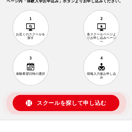
ページ内「体験入学お申込み」ボタンよりお申し込みください。
1
2
お近くの
スクールを
各スクールページ
よ
探す
りお申し込み
ページ
へ
3
4
体験希望日時の
選択
情報入力後
お申し込
み
スクールを探して申し込む